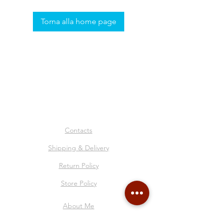
Torna alla home page
Contacts
Shipping & Delivery
Return Policy
Store Policy
About Me