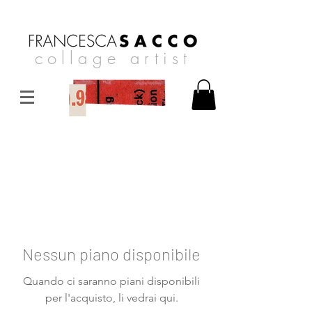
collage artist
Nessun piano disponibile
Quando ci saranno piani disponibili
per l'acquisto, li vedrai qui.