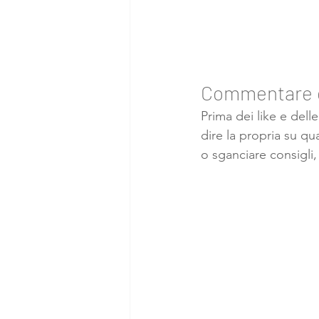
Commentare e
Prima dei like e delle
dire la propria su q
o sganciare consigli,