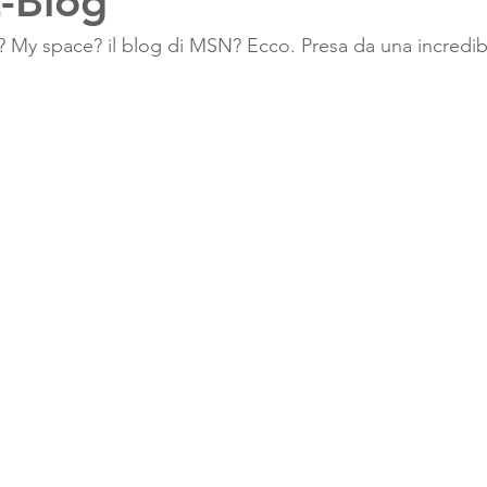
-Blog
r? My space? il blog di MSN? Ecco. Presa da una incredibi