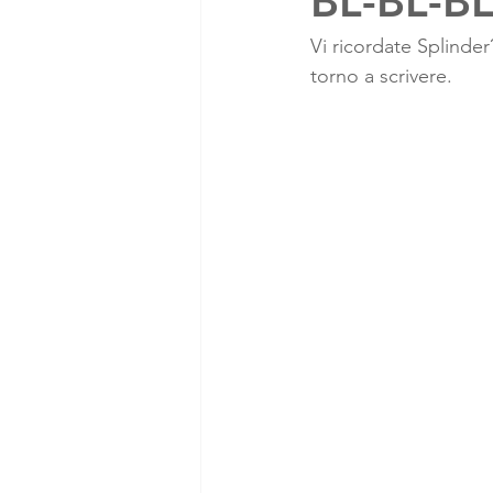
BL-BL-BL
Vi ricordate Splinde
torno a scrivere. 