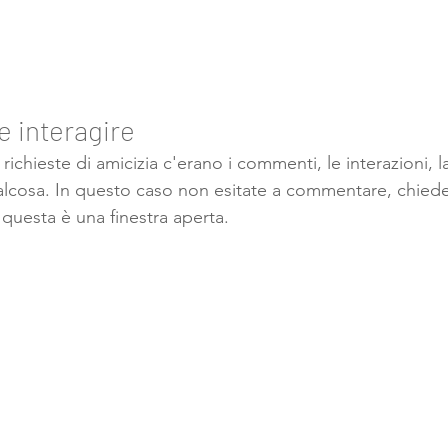
 interagire
 richieste di amicizia c'erano i commenti, le interazioni, la
ualcosa. In questo caso non esitate a commentare, chiede
 questa è una finestra aperta.