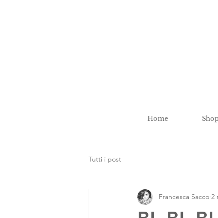
Home
Sho
Tutti i post
Francesca Sacco
2 