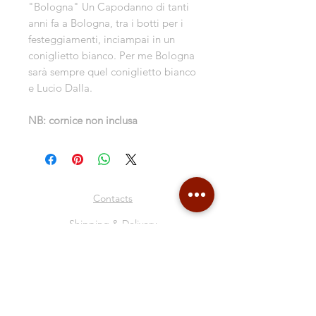
"Bologna" Un Capodanno di tanti
anni fa a Bologna, tra i botti per i
festeggiamenti, inciampai in un
coniglietto bianco. Per me Bologna
sarà sempre quel coniglietto bianco
e Lucio Dalla.
NB: cornice non inclusa
Contacts
Shipping & Delivery
Return Policy
Store Policy
About Me