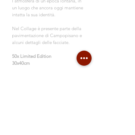
l'atmosfera di un'epoca lontana, in
un luogo che ancora oggi mantiene
intatta la sua identità.
Nel Collage è presente parte della
pavimentazione di Campopisano e
alcuni dettagli delle facciate.
50x Limited Edition
30x40cm
Contacts
Shipping & Delivery
Return Policy