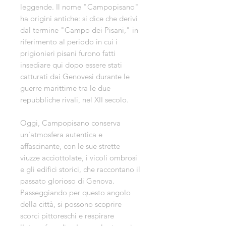
leggende. Il nome "Campopisano"
ha origini antiche: si dice che derivi
dal termine "Campo dei Pisani," in
riferimento al periodo in cui i
prigionieri pisani furono fatti
insediare qui dopo essere stati
catturati dai Genovesi durante le
guerre marittime tra le due
repubbliche rivali, nel XII secolo.
Oggi, Campopisano conserva
un'atmosfera autentica e
affascinante, con le sue strette
viuzze acciottolate, i vicoli ombrosi
e gli edifici storici, che raccontano il
passato glorioso di Genova.
Passeggiando per questo angolo
della città, si possono scoprire
scorci pittoreschi e respirare