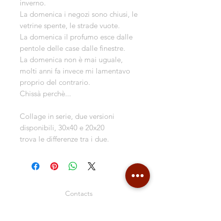
inverno.
La domenica i negozi sono chiusi, le
vetrine spente, le strade vuote.
La domenica il profumo esce dalle
pentole delle case dalle finestre.
La domenica non è mai uguale,
molti anni fa invece mi lamentavo
proprio del contrario.
Chissà perchè...
Collage in serie, due versioni
disponibili, 30x40 e 20x20
trova le differenze tra i due.
Contacts
Shipping & Delivery