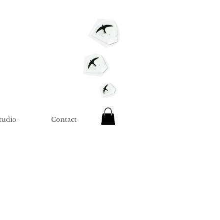
tudio
Contact